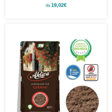
19,02
€
da