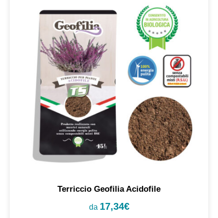
Terriccio Geofilia Acidofile
17,34
€
da