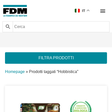
IT
FILTRA PRODOTTI
Homepage
»
Prodotti taggati “Hobbistica”