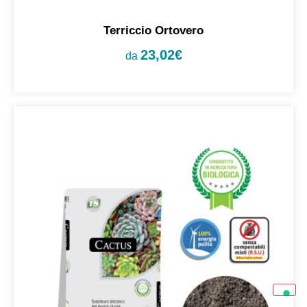
Terriccio Ortovero
23,02
€
da