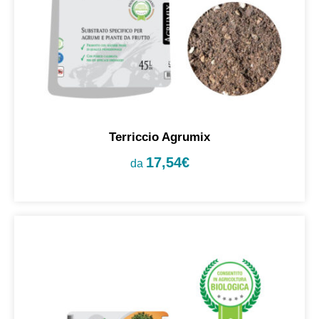
Terriccio Agrumix
17,54
€
da