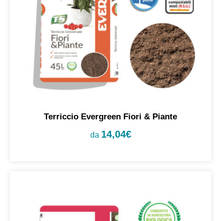
Terriccio Evergreen Fiori & Piante
14,04
€
da