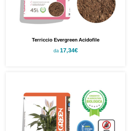
Terriccio Evergreen Acidofile
17,34
€
da