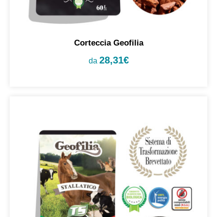
Corteccia Geofilia
28,31
€
da