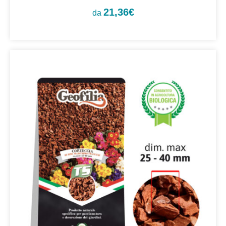
21,36
€
da