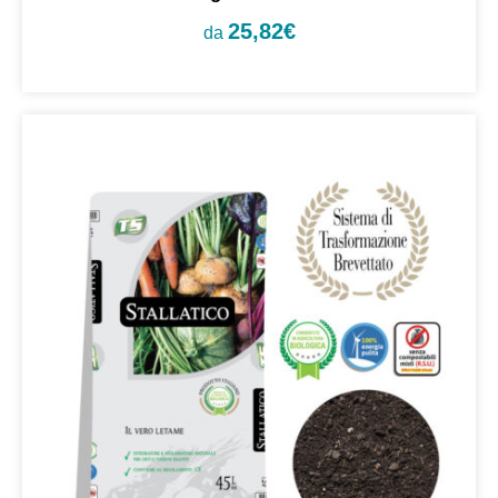
25,82
€
da