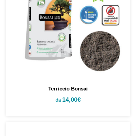
Terriccio Bonsai
14,00
€
da