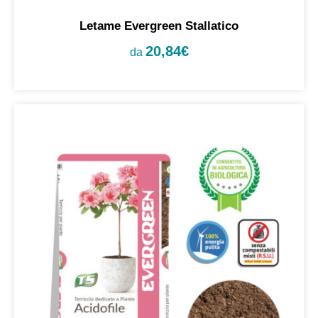
Letame Evergreen Stallatico
20,84
€
da