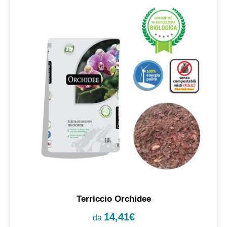
Terriccio Orchidee
14,41
€
da