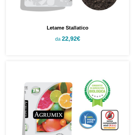
Letame Stallatico
22,92
€
da