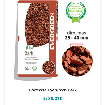
Corteccia Evergreen Bark
28,31
€
da