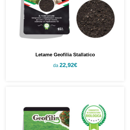
Letame Geofilia Stallatico
22,92
€
da