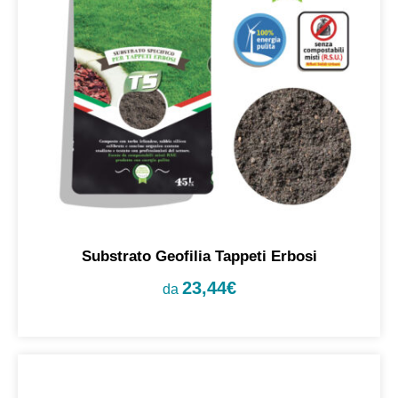
Substrato Geofilia Tappeti Erbosi
23,44
€
da