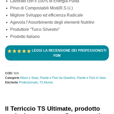
Lavorato con il 100% di Energia Pulita
Privo di Compostabili Misti(R.S.U.)
Migliore Sviluppo ed efficienza Radicale
Agevola l’Assorbimento degli elementi Nutritivi
Produttore “Turco Silvestro”
Prodotto Italiano
LEGGI LA RECENSIONE DEI PROFESSIONISTI
FDM
COD:
N/A
Categorie
Alberi e Siepi
,
Piante e Fiori da Giardino
,
Piante e Fiori in Vaso
Etichette
Professionale
,
TS Atomic
Il Terriccio TS Ultimate, prodotto