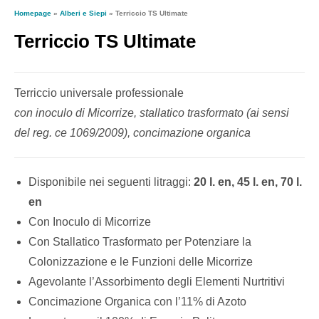
Homepage
»
Alberi e Siepi
»
Terriccio TS Ultimate
Terriccio TS Ultimate
Terriccio universale professionale
con inoculo di Micorrize, stallatico trasformato (ai sensi
del reg. ce 1069/2009), concimazione organica
Disponibile nei seguenti litraggi:
20 l. en, 45 l. en, 70 l.
en
Con Inoculo di Micorrize
Con Stallatico Trasformato per Potenziare la
Colonizzazione e le Funzioni delle Micorrize
Agevolante l’Assorbimento degli Elementi Nurtritivi
Concimazione Organica con l’11% di Azoto