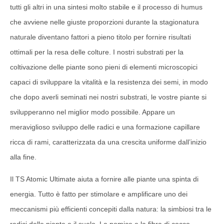
tutti gli altri in una sintesi molto stabile e il processo di humus
che avviene nelle giuste proporzioni durante la stagionatura
naturale diventano fattori a pieno titolo per fornire risultati
ottimali per la resa delle colture. I nostri substrati per la
coltivazione delle piante sono pieni di elementi microscopici
capaci di sviluppare la vitalità e la resistenza dei semi, in modo
che dopo averli seminati nei nostri substrati, le vostre piante si
svilupperanno nel miglior modo possibile. Appare un
meraviglioso sviluppo delle radici e una formazione capillare
ricca di rami, caratterizzata da una crescita uniforme dall’inizio
alla fine.
Il TS Atomic Ultimate aiuta a fornire alle piante una spinta di
energia. Tutto è fatto per stimolare e amplificare uno dei
meccanismi più efficienti concepiti dalla natura: la simbiosi tra le