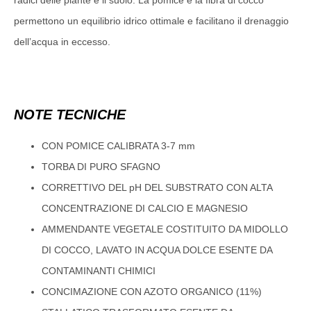
radici delle piante e il suolo. La pomice e la fibra di cocco
permettono un equilibrio idrico ottimale e facilitano il drenaggio
dell’acqua in eccesso.
NOTE TECNICHE
CON POMICE CALIBRATA 3-7 mm
TORBA DI PURO SFAGNO
CORRETTIVO DEL pH DEL SUBSTRATO CON ALTA
CONCENTRAZIONE DI CALCIO E MAGNESIO
AMMENDANTE VEGETALE COSTITUITO DA MIDOLLO
DI COCCO, LAVATO IN ACQUA DOLCE ESENTE DA
CONTAMINANTI CHIMICI
CONCIMAZIONE CON AZOTO ORGANICO (11%)