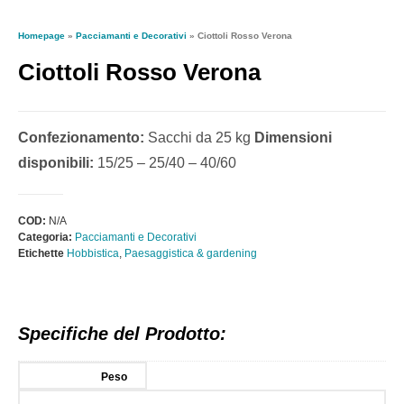
Homepage
»
Pacciamanti e Decorativi
»
Ciottoli Rosso Verona
Ciottoli Rosso Verona
Confezionamento:
Sacchi da 25 kg
Dimensioni
disponibili:
15/25 – 25/40 – 40/60
COD:
N/A
Categoria:
Pacciamanti e Decorativi
Etichette
Hobbistica
,
Paesaggistica & gardening
Specifiche del Prodotto:
Peso