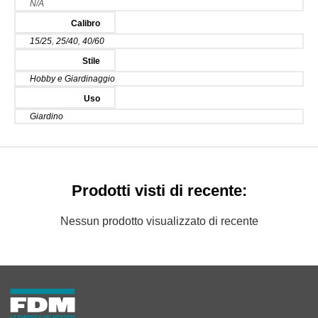
N/A
Calibro
15/25
,
25/40
,
40/60
Stile
Hobby e Giardinaggio
Uso
Giardino
Prodotti visti di recente:
Nessun prodotto visualizzato di recente