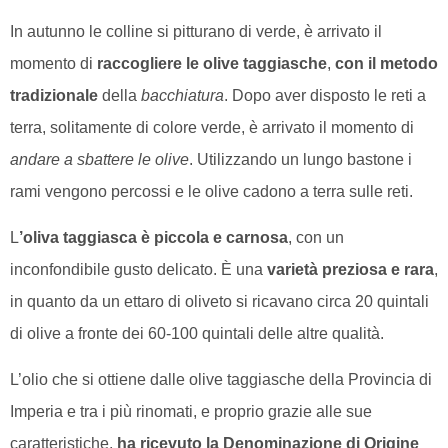
In autunno le colline si pitturano di verde, è arrivato il
momento di
raccogliere le olive taggiasche
,
con il metodo
tradizionale
della
bacchiatura
. Dopo aver disposto le reti a
terra, solitamente di colore verde, è arrivato il momento di
andare a sbattere le olive
. Utilizzando un lungo bastone i
rami vengono percossi e le olive cadono a terra sulle reti.
L
’oliva taggiasca è piccola e carnosa
, con un
inconfondibile gusto delicato. È una
varietà preziosa e rara
,
in quanto da un ettaro di oliveto si ricavano circa 20 quintali
di olive a fronte dei 60-100 quintali delle altre qualità.
L’olio che si ottiene dalle olive taggiasche della Provincia di
Imperia e tra i più rinomati, e proprio grazie alle sue
caratteristiche,
ha ricevuto la Denominazione di Origine