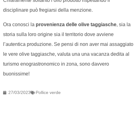
Chiaramente soltanto l’olio prodotto rispettando il
disciplinare può fregiarsi della menzione.
Ora conosci la
provenienza delle olive taggiasche
, sia la
storia sulla loro origine sia il territorio dove avviene
l’autentica produzione. Se pensi di non aver mai assaggiato
le vere olive taggiasche, valuta una una vacanza dedita al
turismo enograstronomico in zona, sono davvero
buonissime!
27/03/2023
Pollice verde