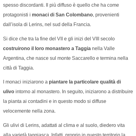
spesso discordanti. Il più diffuso è quello che ha come
protagonisti i
monaci di San Colombano
, provenienti
dall’isola di Lerins, nel sud della Francia.
Si dice che tra la fine del VII e gli inizi del VIII secolo
costruirono il loro monastero a Taggia
nella Valle
Argentina, che nasce sul monte Saccarello e termina nella
città di Taggia.
I monaci iniziarono a
piantare la particolare qualità di
ulivo
intorno al monastero. In seguito, iniziarono a distribuire
la pianta ai contadini e in questo modo si diffuse
velocemente nella zona.
Gli ulivi di Lerins, adattati al
clima e al suolo, diedero vita
alla varietà taggiasca. Infatti, proprio in questo territorio la