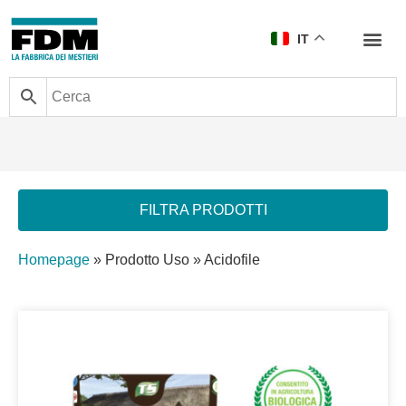
IT
FILTRA PRODOTTI
Homepage
»
Prodotto Uso
»
Acidofile