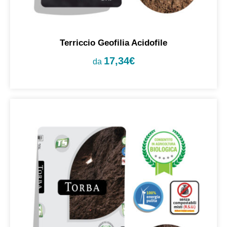
Terriccio Geofilia Acidofile
17,34
€
da