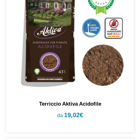
Terriccio Aktiva Acidofile
19,02
€
da