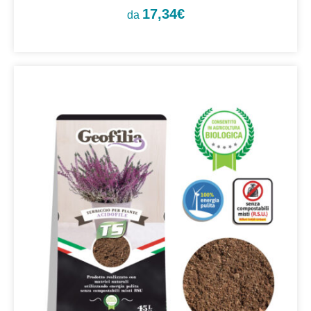
17,34
€
da