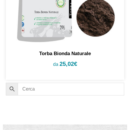
Torba Bionda Naturale
25,02
€
da