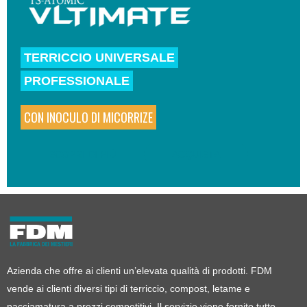
TERRICCIO UNIVERSALE
PROFESSIONALE
CON INOCULO DI MICORRIZE
SCOPRI DI PIÙ
ACQUISTA
Azienda che offre ai clienti un’elevata qualità di prodotti. FDM
vende ai clienti diversi tipi di terriccio, compost, letame e
pacciamatura a prezzi competitivi. Il servizio viene fornito tutto