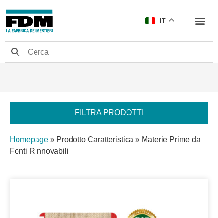
IT
FILTRA PRODOTTI
Homepage
»
Prodotto Caratteristica
»
Materie Prime da
Fonti Rinnovabili