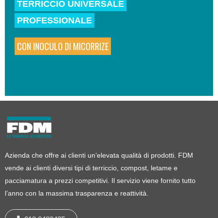
TERRICCIO UNIVERSALE
PROFESSIONALE
CON INOCULO DI MICORRIZE
SCOPRI DI PIÙ
ACQUISTA
Azienda che offre ai clienti un’elevata qualità di prodotti. FDM
vende ai clienti diversi tipi di terriccio, compost, letame e
pacciamatura a prezzi competitivi. Il servizio viene fornito tutto
l’anno con la massima trasparenza e reattività.