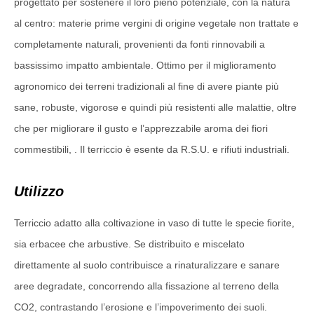
progettato per sostenere il loro pieno potenziale, con la natura
al centro: materie prime vergini di origine vegetale non trattate e
completamente naturali, provenienti da fonti rinnovabili a
bassissimo impatto ambientale. Ottimo per il miglioramento
agronomico dei terreni tradizionali al fine di avere piante più
sane, robuste, vigorose e quindi più resistenti alle malattie, oltre
che per migliorare il gusto e l’apprezzabile aroma dei fiori
commestibili, . Il terriccio è esente da R.S.U. e rifiuti industriali.
Utilizzo
Terriccio adatto alla coltivazione in vaso di tutte le specie fiorite,
sia erbacee che arbustive. Se distribuito e miscelato
direttamente al suolo contribuisce a rinaturalizzare e sanare
aree degradate, concorrendo alla fissazione al terreno della
CO2, contrastando l’erosione e l’impoverimento dei suoli.