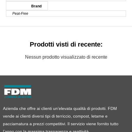
Brand
Peat-Free
Prodotti visti di recente:
Nessun prodotto visualizzato di recente
Azienda che offre ai clienti un’elevata qualità di prodotti. FDM
vende ai clienti diversi tipi di terriccio, compost, letame e
pacciamatura a prezzi competitivi. Il servizio viene fornito tutto
l’anno con la massima trasparenza e reattività.