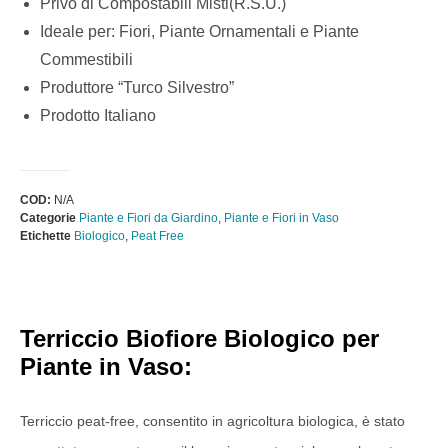
Privo di Compostabili Misti(R.S.U.)
Ideale per: Fiori, Piante Ornamentali e Piante
Commestibili
Produttore “Turco Silvestro”
Prodotto Italiano
COD:
N/A
Categorie
Piante e Fiori da Giardino
,
Piante e Fiori in Vaso
Etichette
Biologico
,
Peat Free
Terriccio Biofiore Biologico per
Piante in Vaso:
Terriccio peat-free, consentito in agricoltura biologica, è stato