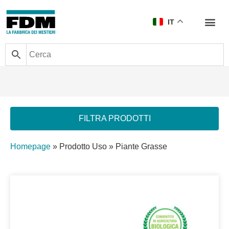
IT
FILTRA PRODOTTI
Homepage
»
Prodotto Uso
»
Piante Grasse