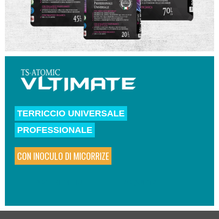
TERRICCIO UNIVERSALE
PROFESSIONALE
CON INOCULO DI MICORRIZE
SCOPRI DI PIÙ
ACQUISTA