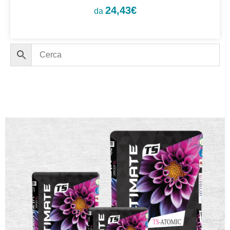
24,43
€
da