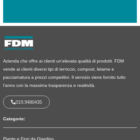
SCOPRI DI PIÙ
ACQUISTA
Azienda che offre ai clienti un’elevata qualità di prodotti. FDM
vende ai clienti diversi tipi di terriccio, compost, letame e
pacciamatura a prezzi competitivi. Il servizio viene fornito tutto
l’anno con la massima trasparenza e reattività.
019.9480435
Categorie:
Piante e Fiori da Giardino