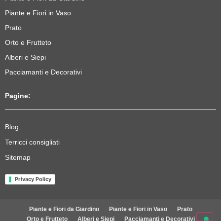
Piante e Fiori in Vaso
Prato
Orto e Frutteto
Alberi e Siepi
Pacciamanti e Decorativi
Pagine:
Blog
Terricci consigliati
Sitemap
Privacy Policy
Piante e Fiori da Giardino
Piante e Fiori in Vaso
Prato
Orto e Frutteto
Alberi e Siepi
Pacciamanti e Decorativi