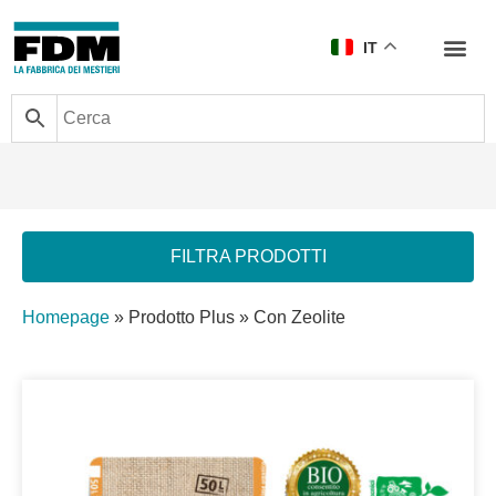
IT
FILTRA PRODOTTI
Homepage
»
Prodotto Plus
»
Con Zeolite