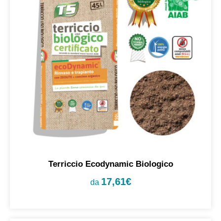
Terriccio Ecodynamic Biologico
17,61
€
da