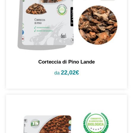
Corteccia di Pino Lande
22,02
€
da