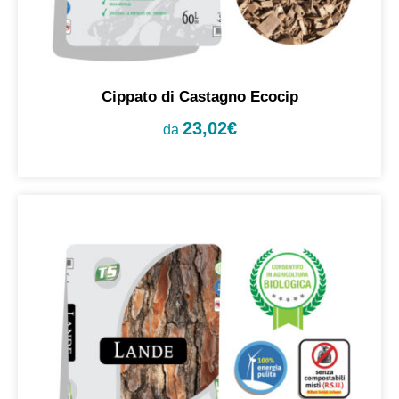
Cippato di Castagno Ecocip
23,02
€
da