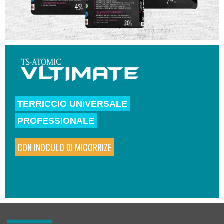
TERRICCIO UNIVERSALE
PROFESSIONALE
CON INOCULO DI MICORRIZE
SCOPRI DI PIÙ
ACQUISTA