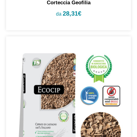
Corteccia Geofilia
28,31
€
da