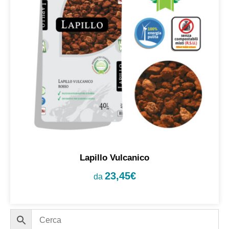
Lapillo Vulcanico
23,45
€
da