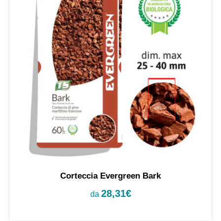
Corteccia Evergreen Bark
28,31
€
da